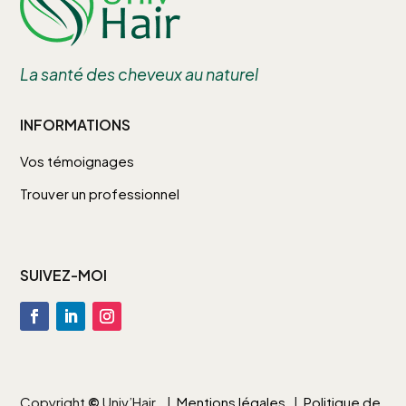
La santé des cheveux au naturel
INFORMATIONS
Vos témoignages
Trouver un professionnel
SUIVEZ-MOI
Copyright
©
Univ’Hair |
Mentions légales
|
Politique de