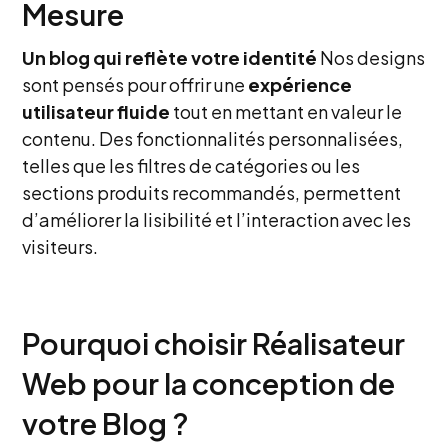
Mesure
Un blog qui reflète votre identité
Nos designs
sont pensés pour offrir une
expérience
utilisateur fluide
tout en mettant en valeur le
contenu. Des fonctionnalités personnalisées,
telles que les filtres de catégories ou les
sections produits recommandés, permettent
d’améliorer la lisibilité et l’interaction avec les
visiteurs.
Pourquoi choisir Réalisateur
Web pour la conception de
votre Blog ?