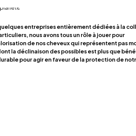
si quelques entreprises entièrement dédiées à la co
rticuliers, nous avons tous un rôle à jouer pour
alorisation de nos cheveux qui représentent pas m
ont la déclinaison des possibles est plus que bén
urable pour agir en faveur de la protection de not