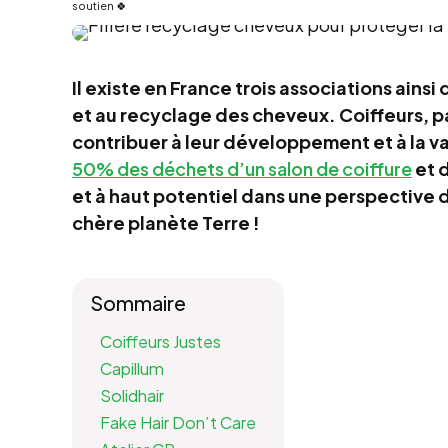
soutien 🍀
Il existe en France trois associations ain
et au recyclage des cheveux. Coiffeurs, pa
contribuer à leur développement et à la v
50% des déchets d’un salon de coiffure
et d
et à haut potentiel dans une perspective d
chère planète Terre !
Sommaire
Coiffeurs Justes
Capillum
Solidhair
Fake Hair Don’t Care