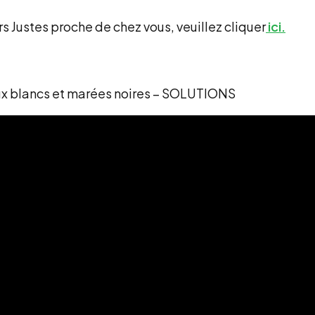
rs Justes proche de chez vous, veuillez cliquer
ici.
eux blancs et marées noires – SOLUTIONS