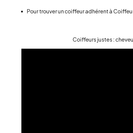
Pour trouver un coiffeur adhérent à Coiffeu
Coiffeurs justes : chev