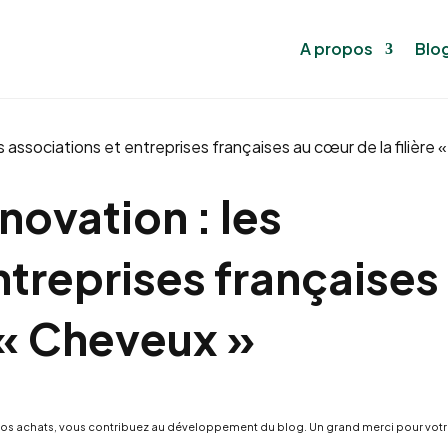
A propos
Blo
 associations et entreprises françaises au cœur de la filière 
ovation : les
ntreprises françaises
e « Cheveux »
pour vos achats, vous contribuez au développement du blog. Un grand merci pour vot