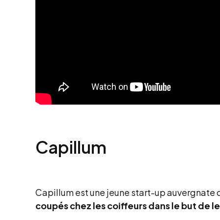
Capillum
Capillum est une jeune start-up auvergnate 
coupés chez les coiffeurs dans le but de les