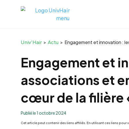
Univ'Hair
Actu
>
>
Engagement et innovation : les
Engagement et inn
associations et e
cœur de la filièr
Publié le 1 octobre 2024
Cet article peut contenir des liens affiliés. En utilisant ces liens 