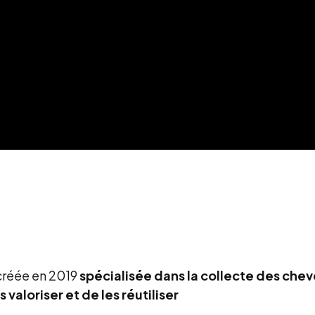
créée en 2019
spécialisée dans la collecte des che
 valoriser et de les réutiliser