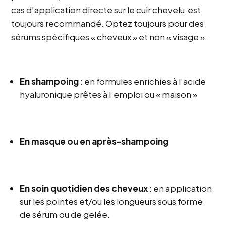
cas d’application directe sur le cuir chevelu est
toujours recommandé. Optez toujours pour des
sérums spécifiques « cheveux » et non « visage ».
En shampoing
: en formules enrichies à l’acide
hyaluronique prêtes à l’emploi ou « maison »
En masque ou en après-shampoing
En soin quotidien des cheveux
: en application
sur les pointes et/ou les longueurs sous forme
de sérum ou de gelée.