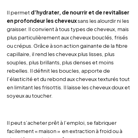
Il permet
d’hydrater, de nourrir et de revitaliser
en profondeur les cheveux
sans les alourdir ni les
graisser. Il convient à tous types de cheveux, mais
plus particulièrement aux cheveux bouclés, frisés
ou crépus. Grâce à son action gainante de la fibre
capillaire, il rend les cheveux plus lisses, plus
souples, plus brillants, plus denses et moins
rebelles. Il définit les boucles, apporte de
l’élasticité et du rebond aux cheveux texturés tout
en limitant les frisottis. Il laisse les cheveux doux et
soyeux au toucher.
Il peut s’acheter prêt à l’emploi, se fabriquer
facilement « maison » en extraction à froid ou à