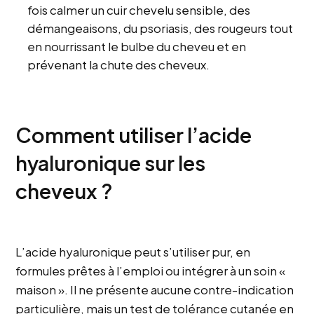
fois calmer un cuir chevelu sensible, des
démangeaisons, du psoriasis, des rougeurs tout
en nourrissant le bulbe du cheveu et en
prévenant la chute des cheveux.
Comment utiliser l’acide
hyaluronique sur les
cheveux ?
L’acide hyaluronique peut s’utiliser pur, en
formules prêtes à l’emploi ou intégrer à un soin «
maison ». Il ne présente aucune contre-indication
particulière, mais un test de tolérance cutanée en