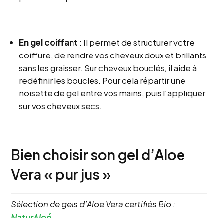
En gel coiffant
: Il permet de structurer votre
coiffure, de rendre vos cheveux doux et brillants
sans les graisser. Sur cheveux bouclés, il aide à
redéfinir les boucles. Pour cela répartir une
noisette de gel entre vos mains, puis l’appliquer
sur vos cheveux secs.
Bien choisir son gel d’Aloe
Vera « pur jus »
Sélection de gels d’Aloe Vera certifiés Bio :
NaturAloé