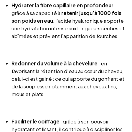
Hydrater la fibre capillaire en profondeur
:
grâce à sa capacité à
retenir jusqu’à 1000 fois
son poids en eau
, l’acide hyaluronique apporte
une hydratation intense aux longueurs sèches et
abîmées et prévient l’apparition de fourches.
Redonner du volume à la chevelure
: en
favorisant la rétention d’eau au cœur du cheveu,
celui-ci est gainé ; ce qui apporte du gonflant et
de la souplesse notamment aux cheveux fins,
mous et plats.
Faciliter le coiffage
: grâce à son pouvoir
hydratant et lissant, il contribue à discipliner les