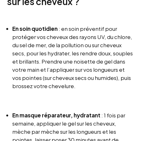
sur les cheveux ?
En soin quotidien
: en soin préventif pour
protéger vos cheveux des rayons UV, du chlore,
du sel de mer, de la pollution ou sur cheveux
secs, pour les hydrater, les rendre doux, souples
et brillants. Prendre une noisette de gel dans
votre main et l’appliquer sur vos longueurs et
vos pointes (sur cheveux secs ou humides), puis
brossez votre chevelure.
En masque réparateur, hydratant
: 1 fois par
semaine, appliquer le gel sur les cheveux,
mèche par mèche sur les longueurs et les
pointes
,
laisser poser 30 minutes avant de