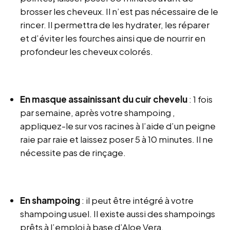
brosser les cheveux. Il n’est pas nécessaire de le
rincer. Il permettra de les hydrater, les réparer
et d’éviter les fourches ainsi que de nourrir en
profondeur les cheveux colorés.
En masque assainissant du cuir chevelu
: 1 fois
par semaine, après votre shampoing ,
appliquez-le sur vos racines à l’aide d’un peigne
raie par raie et laissez poser 5 à 10 minutes. Il ne
nécessite pas de rinçage.
En shampoing
: il peut être intégré à votre
shampoing usuel. Il existe aussi des shampoings
prêts à l’emploi à base d’Aloe Vera.