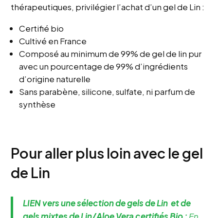
thérapeutiques, privilégier l’achat d’un gel de Lin :
Certifié bio
Cultivé en France
Composé au minimum de 99% de gel de lin pur
avec un pourcentage de 99% d’ingrédients
d’origine naturelle
Sans parabène, silicone, sulfate, ni parfum de
synthèse
Pour aller plus loin avec le gel
de Lin
LIEN vers une sélection de gels de Lin et de
gels mixtes de Lin/Aloe Vera certifiés Bio
:
En