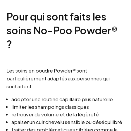
Pour qui sont faits les
soins No-Poo Powder®
?
Les soins en poudre Powder® sont
particulièrement adaptés aux personnes qui
souhaitent :
adopter une routine capillaire plus naturelle
limiter les shampoings classiques
retrouver du volume et de la légèreté
apaiser un cuir chevelu sensible ou déséquilibré
traiter des problématiques ciblées comme la