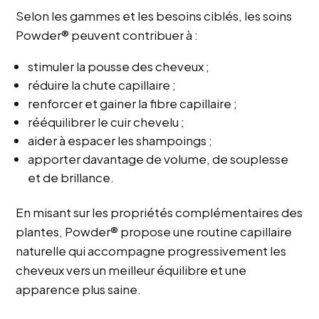
Selon les gammes et les besoins ciblés, les soins
Powder® peuvent contribuer à :
stimuler la pousse des cheveux ;
réduire la chute capillaire ;
renforcer et gainer la fibre capillaire ;
rééquilibrer le cuir chevelu ;
aider à espacer les shampoings ;
apporter davantage de volume, de souplesse
et de brillance.
En misant sur les propriétés complémentaires des
plantes, Powder® propose une routine capillaire
naturelle qui accompagne progressivement les
cheveux vers un meilleur équilibre et une
apparence plus saine.