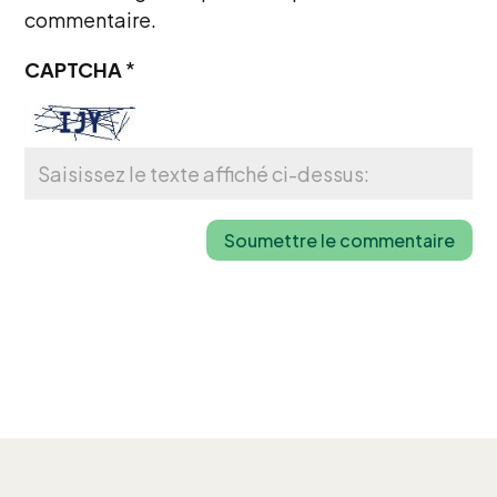
commentaire.
CAPTCHA
*
Soumettre le commentaire