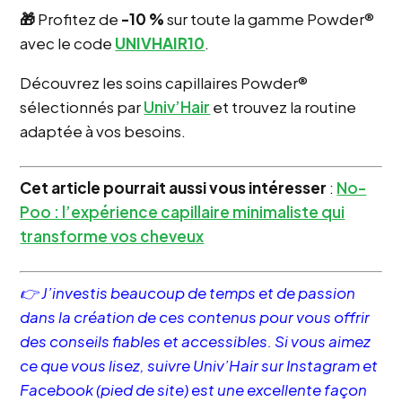
🎁
Profitez de
-10 %
sur toute la gamme Powder®
avec le code
UNIVHAIR10
.
Découvrez les soins capillaires Powder®
sélectionnés par
Univ’Hair
et trouvez la routine
adaptée à vos besoins.
Cet article pourrait aussi vous intéresser
:
No-
Poo : l’expérience capillaire minimaliste qui
transforme vos cheveux
👉 J’investis beaucoup de temps et de passion
dans la création de ces contenus pour vous offrir
des conseils fiables et accessibles. Si vous aimez
ce que vous lisez, suivre Univ’Hair sur Instagram et
Facebook (pied de site) est une excellente façon