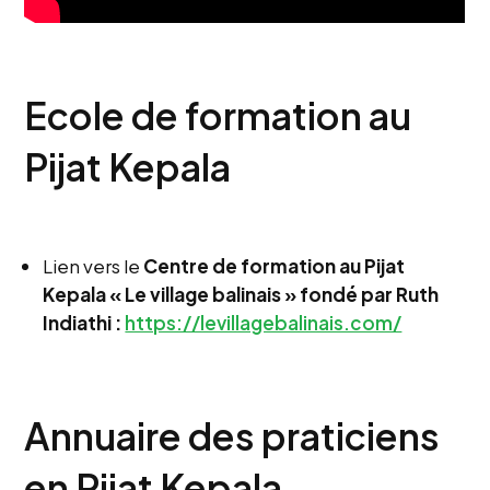
Ecole de formation au
Pijat Kepala
Lien vers le
Centre de formation au Pijat
Kepala « Le village balinais » fondé par Ruth
Indiathi :
https://levillagebalinais.com/
Annuaire des praticiens
en Pijat Kepala