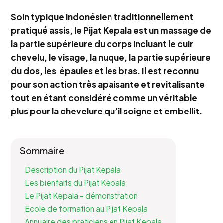
Soin typique indonésien traditionnellement
pratiqué assis, le Pijat Kepala est un massage de
la partie supérieure du corps incluant le cuir
chevelu, le visage, la nuque, la partie supérieure
du dos, les épaules et les bras. Il est reconnu
pour son action très apaisante et revitalisante
tout en étant considéré comme un véritable
plus pour la chevelure qu’il soigne et embellit.
Sommaire
Description du Pijat Kepala
Les bienfaits du Pijat Kepala
Le Pijat Kepala – démonstration
Ecole de formation au Pijat Kepala
Annuaire des praticiens en Pijat Kepala