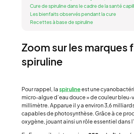
Cure de spiruline dans le cadre de la santé capil
Les bienfaits observés pendant la cure
Recettes à base de spiruline
Zoom sur les marques fr
spiruline
Pour rappel, la
spiruline
est une cyanobactéri
micro-algue d’eau douce » de couleur bleu-v
millimètre. Apparue il y a environ 3,6 millia
capables de photosynthèse. Grâce à ce proces
oxygène, jouant ainsi un rôle essentiel dans l’