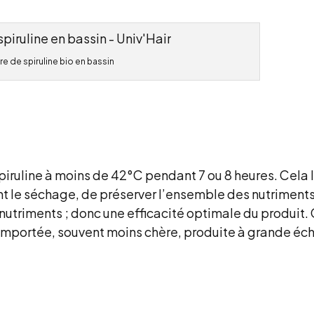
re de spiruline bio en bassin
spiruline à moins de 42°C pendant 7 ou 8 heures. Cela l
 le séchage, de préserver l’ensemble des nutriments
nutriments ; donc une efficacité optimale du produit. 
e importée, souvent moins chère, produite à grande éch