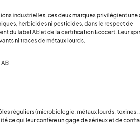
ions industrielles, ces deux marques privilégient une 
miques, herbicides ni pesticides, dans le respect de
ent du label AB et de la certification Ecocert. Leur spi
uvants ni traces de métaux lourds.
es réguliers (microbiologie, métaux lourds, toxines …
ité ce qui leur confère un gage de sérieux et de confi