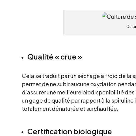
Cultu
Qualité « crue »
Cela se traduit par un séchage à froid de la 
permet de ne subir aucune oxydation pendant
d’assurer une meilleure biodisponibilité des 
un gage de qualité par rapport à la spirulin
totalement dénaturée et surchauffée.
Certification biologique