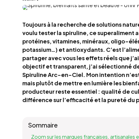
Toujours à la recherche de solutions nature
voulu tester la spiruline, ce superaliment 
protéines, vitamines, minéraux, oligo-él
potassium…) et antioxydants. C’est l’alimen
partager avec vous les effets réels que j’ai
objectif et transparent, j’ai sélectionné 
Spiruline Arc-en-Ciel. Mon intention n’est
mais plutôt de mettre en lumière les bienf
producteur reste essentiel : qualité de cu
différence sur l’efficacité et la pureté du 
Sommaire
Zoom sur les marques françaises, artisanales et