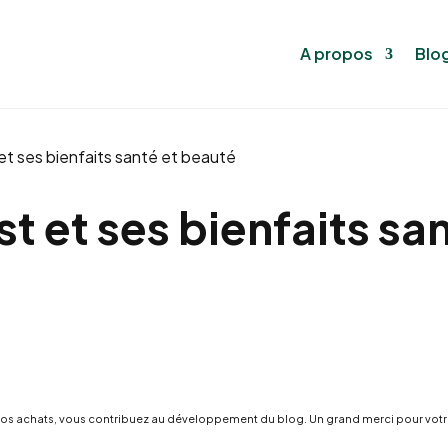
A propos
Blo
 et ses bienfaits santé et beauté
st et ses bienfaits sa
pour vos achats, vous contribuez au développement du blog. Un grand merci pour vot