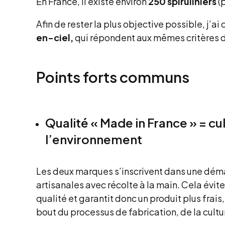
En France, il existe environ
250 spiruliniers
(
Afin de rester la plus objective possible, j’a
en-ciel,
qui répondent aux mêmes critères d
Points forts communs
Qualité « Made in France » = cu
l’environnement
Les deux marques s’inscrivent dans une dém
artisanales avec récolte à la main. Cela évite
qualité et garantit donc un produit plus frai
bout du processus de fabrication, de la cultur