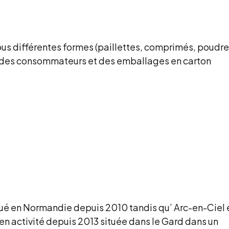
ous différentes formes (paillettes, comprimés, poudre
es des consommateurs et des emballages en carton
ué en Normandie depuis 2010 tandis qu’ Arc-en-Ciel 
 en activité depuis 2013 située dans le Gard dans un