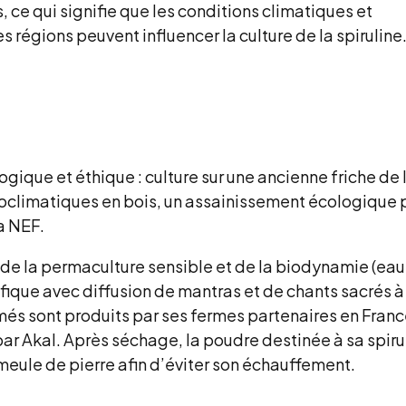
ce qui signifie que les conditions climatiques et
régions peuvent influencer la culture de la spiruline
ique et éthique : culture sur une ancienne friche de l
ioclimatiques en bois, un assainissement écologique 
a NEF.
es de la permaculture sensible et de la biodynamie (eau
fique avec diffusion de mantras et de chants sacrés à
més sont produits par ses fermes partenaires en Franc
 Akal. Après séchage, la poudre destinée à sa spiru
meule de pierre afin d’éviter son échauffement.