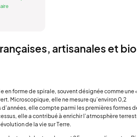
laire
ançaises, artisanales et bio
e en forme de spirale, souvent désignée comme une 
ert. Microscopique, elle ne mesure qu’environ 0,2
rds d’années, elle compte parmi les premières formes d
sus, elle a contribué à enrichir l’atmosphère terrest
évolution de la vie sur Terre.