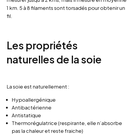
1 km. 5 à 8 filaments sont torsadés pour obtenir un
fil.
Les propriétés
naturelles de la soie
La soie est naturellement :
Hypoallergénique
Antibactérienne
Antistatique
Thermorégulatrice (respirante, elle n’absorbe
pas la chaleur et reste fraiche)