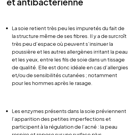
et antibactérienne
La soie retient très peu les impuretés du fait de
la structure même de ses fibres. Il y a de surcroît
très peu d’espace où peuvent s’insinuer la
poussière et les autres allergènes irritant la peau
et les yeux, entre les fils de soie dans un tissage
de qualité. Elle est donc idéale en cas d’allergies
et/ou de sensibilités cutanées ; notamment
pour les hommes après le rasage.
Les enzymes présents dans la soie préviennent
l’apparition des petites imperfections et
participent à la régulation de l’acné : la peau
respire et repose sur une surface plus