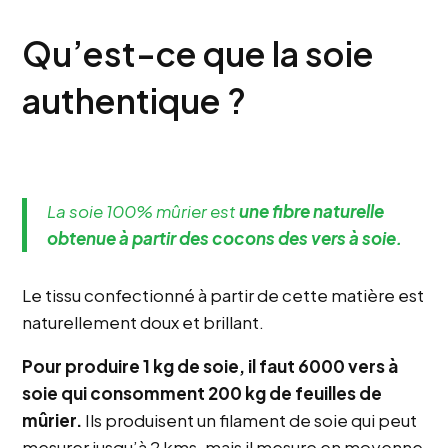
Qu’est-ce que la soie
authentique ?
La soie 100% mûrier est
une fibre naturelle
obtenue à partir des cocons des vers à soie.
Le tissu confectionné à partir de cette matière est
naturellement doux et brillant.
Pour produire 1 kg de soie, il faut 6000 vers à
soie qui consomment 200 kg de feuilles de
mûrier.
Ils produisent un filament de soie qui peut
mesurer jusqu’à 2 kms, mais il mesure en moyenne