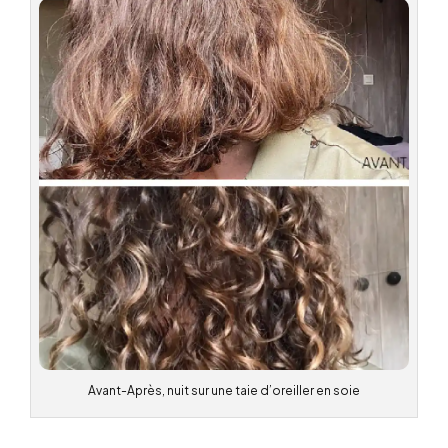
Avant-Après, nuit sur une taie d’oreiller en soie