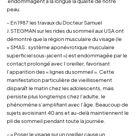
endommagent à la longue la qualité de notre
peau.
– En 1987 les travaux du Docteur Samuel
J.STEGMAN sur les rides du sommeil aux USA ont
démontré que la région musculaire du visage (le
« SMAS : système aponévrotique musculaire
superficiel sous-jacent ») est endommagée par le
contact prolongé avec l’oreiller, favorisant
l’apparition des « lignes du sommeil ». Cette
manifestation particulière de vieillissement
disparaît le matin chez les adolescents, mais
persiste plus longtemps chez l’adulte, le
phénomène s’amplifiant avec l’âge. Beaucoup de
sujets avoisinant 40 ans et au-delà maintiennent le
pli de sommeil pendant toute la journée.
– « Poser le visage sur un oreiller cause un