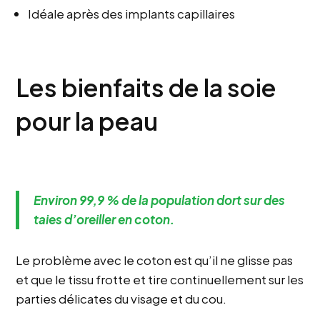
Idéale après des implants capillaires
Les bienfaits de la soie
pour la peau
Environ 99,9 % de la population dort sur des
taies d’oreiller en coton.
Le problème avec le coton est qu’il ne glisse pas
et que le tissu frotte et tire continuellement sur les
parties délicates du visage et du cou.